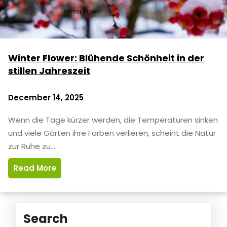
Winter Flower: Blühende Schönheit in der
stillen Jahreszeit
December 14, 2025
Wenn die Tage kürzer werden, die Temperaturen sinken
und viele Gärten ihre Farben verlieren, scheint die Natur
zur Ruhe zu…
Read More
Search